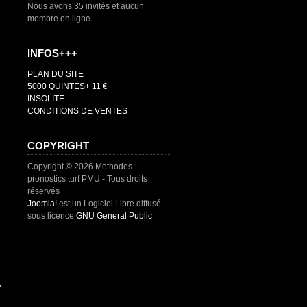
Nous avons 35 invités et aucun
membre en ligne
INFOS+++
PLAN DU SITE
5000 QUINTES+ 11 €
INSOLITE
CONDITIONS DE VENTES
COPYRIGHT
Copyright © 2026 Methodes
pronostics turf PMU - Tous droits
réservés
Joomla!
est un Logiciel Libre diffusé
sous licence
GNU General Public
,