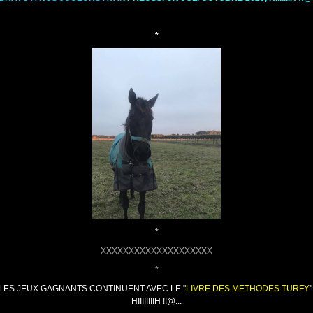
*
*
XXXXXXXXXXXXXXXXXXXX
*
LES
JEUX GAGNANTS CONTINUENT AVEC LE "
LIVRE DES METHODES TURFY
"
HIIIIIIIIH !!@...