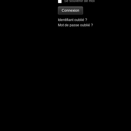
Se souvenir de moi
Connexion
Identifiant oublié ?
Mot de passe oublié ?