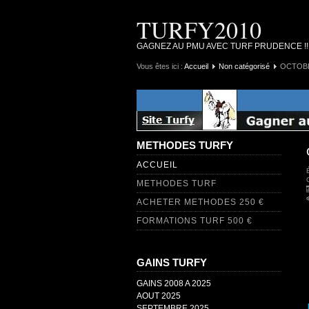
TURFY2010
GAGNEZ AU PMU AVEC TURF PRUDENCE !
Vous êtes ici :
Accueil
Non catégorisé
OCTOBR
METHODES TURFY
ACCUEIL
METHODES TURF
ACHETER METHODES 250 €
FORMATIONS TURF 500 €
GAINS TURFY
GAINS 2008 A 2025
AOUT 2025
SEPTEMBRE 2025