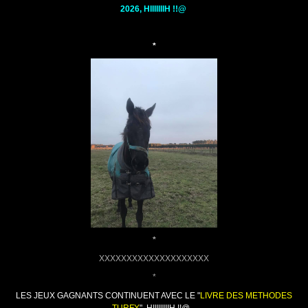
2026, HIIIIIIIH !!@
*
*
XXXXXXXXXXXXXXXXXXXX
*
LES
JEUX GAGNANTS CONTINUENT AVEC LE "
LIVRE DES METHODES
TURFY
", HIIIIIIIIH !!@...