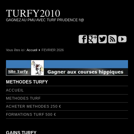
TURFY2010
GAGNEZ AU PMU AVEC TURF PRUDENCE !!@
Vous êtes ici :
Accueil
FEVRIER 2026
METHODES TURFY
ACCUEIL
METHODES TURF
ACHETER METHODES 250 €
FORMATIONS TURF 500 €
GAINS TURFY