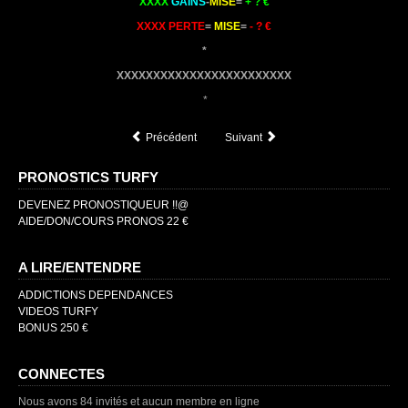
XXXX
GAINS
-
MISE
=
+ ? €
XXXX PERTE
=
MISE
=
- ? €
*
XXXXXXXXXXXXXXXXXXXXXXXX
*
Précédent
Suivant
PRONOSTICS TURFY
DEVENEZ PRONOSTIQUEUR !!@
AIDE/DON/COURS PRONOS 22 €
A LIRE/ENTENDRE
ADDICTIONS DEPENDANCES
VIDEOS TURFY
BONUS 250 €
CONNECTES
Nous avons 84 invités et aucun membre en ligne