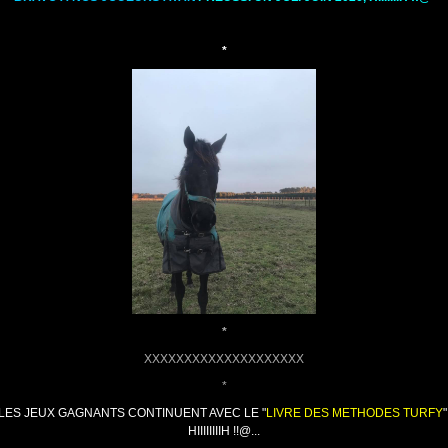
*
*
XXXXXXXXXXXXXXXXXXXX
*
LES
JEUX GAGNANTS CONTINUENT AVEC LE "
LIVRE DES METHODES TURFY
"
HIIIIIIIIH !!@...