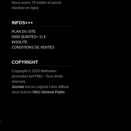
Nous avons 79 invités et aucun
membre en ligne
INFOS+++
PLAN DU SITE
5000 QUINTES+ 11 €
INSOLITE
CONDITIONS DE VENTES
COPYRIGHT
Copyright © 2026 Methodes
pronostics turf PMU - Tous droits
réservés
Joomla!
est un Logiciel Libre diffusé
sous licence
GNU General Public
,