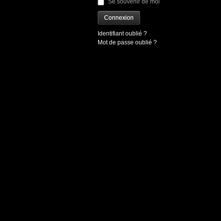
Se souvenir de moi
Connexion
Identifiant oublié ?
Mot de passe oublié ?