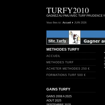
TURFY2010
GAGNEZ AU PMU AVEC TURF PRUDENCE !
Vous êtes ici :
Accueil
JUIN 2026
METHODES TURFY
ACCUEIL
METHODES TURF
ACHETER METHODES 250 €
FORMATIONS TURF 500 €
GAINS TURFY
GAINS 2008 A 2025
AOUT 2025
SEPTEMBRE 2025