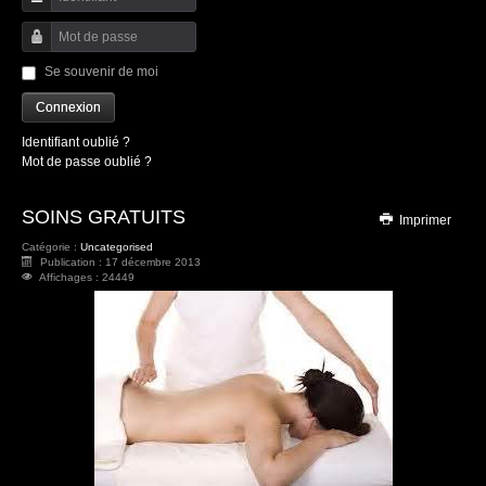
Identifiant
Mot de passe
Se souvenir de moi
Connexion
Identifiant oublié ?
Mot de passe oublié ?
SOINS GRATUITS
Imprimer
Catégorie :
Uncategorised
Publication : 17 décembre 2013
Affichages : 24449