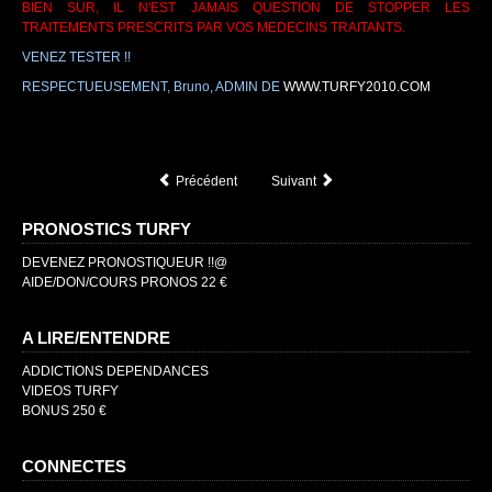
BIEN SUR, IL N'EST JAMAIS QUESTION DE STOPPER LES
TRAITEMENTS PRESCRITS PAR VOS MEDECINS TRAITANTS.
VENEZ TESTER !!
RESPECTUEUSEMENT, Bruno, ADMIN DE
WWW.TURFY2010.COM
Précédent
Suivant
PRONOSTICS TURFY
DEVENEZ PRONOSTIQUEUR !!@
AIDE/DON/COURS PRONOS 22 €
A LIRE/ENTENDRE
ADDICTIONS DEPENDANCES
VIDEOS TURFY
BONUS 250 €
CONNECTES