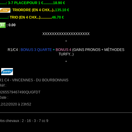
........: 3-7 PLACE/POUR 1 €...........18.90 €
:
TRIORDRE (EN 4 CHX...)..
135.10 €
.........:
TRIO (EN 4 CHX...).............
46.70 €
: 0.00
XXXXXXXXXXXXXXXXXXXX
*
R1/C4 :
BONUS 3 QUARTE
+
BONUS 4
(GAINS PRONOS + MÉTHODES
TURFY...)
*
R1 C4 - VINCENNES - DU BOURBONNAIS
Réf :
0265579467490QUGFDT
Date :
12/12/2020 à 23h52
Vos chevaux :
2 - 16 - 3 - 7
cc 9