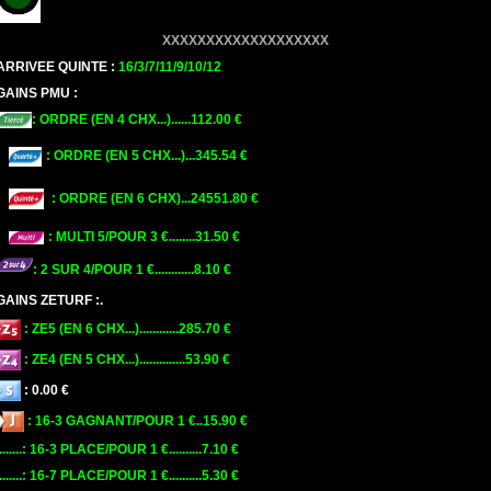
XXXXXXXXXXXXXXXXXXX
ARRIVEE QUINTE :
16/3/7/11/9/10/12
GAINS PMU :
: ORDRE (EN 4 CHX...)......112.00 €
: ORDRE (EN 5 CHX...)...345.54 €
: ORDRE (EN 6 CHX)...24551.80 €
: MULTI 5/POUR 3 €........31.50 €
: 2 SUR 4/POUR 1 €............8.10 €
GAINS ZETURF :.
: ZE5 (EN 6 CHX...)............285.70 €
: ZE4 (EN 5 CHX...)..............53.90 €
:
0.00 €
: 16-3 GAGNANT/POUR 1 €..15.90 €
........: 16-3 PLACE/POUR 1 €..........7.10 €
........: 16-7 PLACE/POUR 1 €..........5.30 €