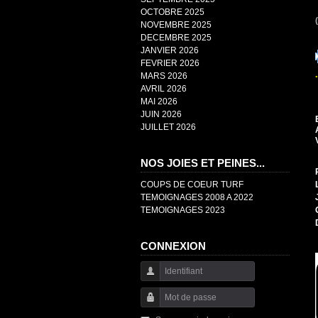
OCTOBRE 2025
NOVEMBRE 2025
DECEMBRE 2025
JANVIER 2026
FEVRIER 2026
MARS 2026
AVRIL 2026
MAI 2026
JUIN 2026
JUILLET 2026
NOS JOIES ET PEINES...
COUPS DE COEUR TURF
TEMOIGNAGES 2008 A 2022
TEMOIGNAGES 2023
CONNEXION
Identifiant
Mot de passe