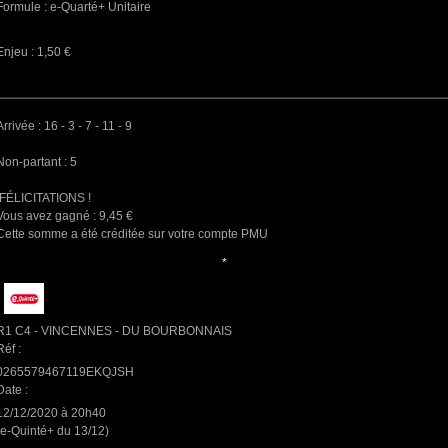
Formule :
e-Quarté+ Unitaire
Enjeu :
1
,50 €
Arrivée :
16 - 3 - 7 - 11 - 9
Non-partant :
5
FÉLICITATIONS !
Vous avez gagné :
9
,45 €
Cette somme a été créditée sur votre compte PMU
*
R1 C4 - VINCENNES - DU BOURBONNAIS
Réf :
0265579467119EKQJSH
Date :
12/12/2020 à 20h40
(e-Quinté+ du 13/12)