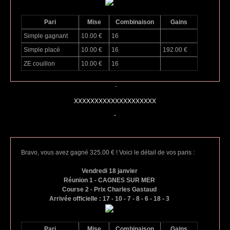
Pari
Mise
Combinaison
Gains
Simple gagnant
10.00 €
16
Simple placé
10.00 €
16
192.00 €
ZE couillon
10.00 €
16
-
XXXXXXXXXXXXXXXXXXXX
-
Bravo, vous avez gagné 325.00 € ! Voici le détail de vos paris :
Vendredi 18 janvier
Réunion 1 - CAGNES SUR MER
Course 2 - Prix Charles Gastaud
Arrivée officielle : 17 - 10 - 7 - 8 - 6 - 18 - 3
Pari
Mise
Combinaison
Gains