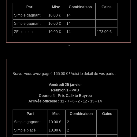
Pari
Mise
Combinaison
Gains
Simple gagnant
10.00 €
14
Simple gagnant
10.00 €
14
ZE couillon
10.00 €
14
173.00 €
-
Bravo, vous avez gagné 165.00 € ! Voici le détail de vos paris :
Vendredi 25 janvier
Réunion 1 - PAU
Course 4 - Prix Calixte Bayrou
Arrivée officielle : 11 - 7 - 6 - 2 - 12 - 15 - 14
Pari
Mise
Combinaison
Gains
Simple gagnant
10.00 €
2
Simple placé
10.00 €
2