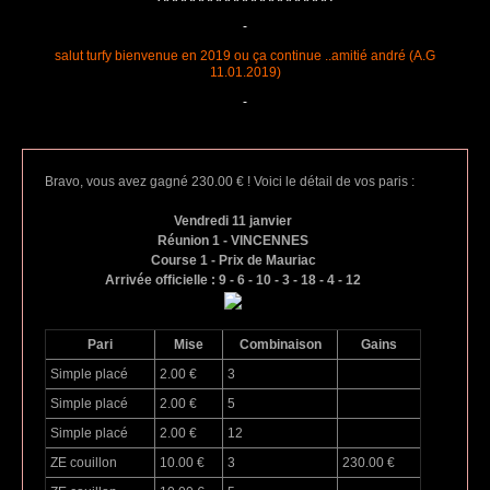
-
salut turfy bienvenue en 2019 ou ça continue ..amitié andré (A.G
11.01.2019)
-
Bravo, vous avez gagné 230.00 € ! Voici le détail de vos paris :
Vendredi 11 janvier
Réunion 1 - VINCENNES
Course 1 - Prix de Mauriac
Arrivée officielle : 9 - 6 - 10 - 3 - 18 - 4 - 12
Pari
Mise
Combinaison
Gains
Simple placé
2.00 €
3
Simple placé
2.00 €
5
Simple placé
2.00 €
12
ZE couillon
10.00 €
3
230.00 €