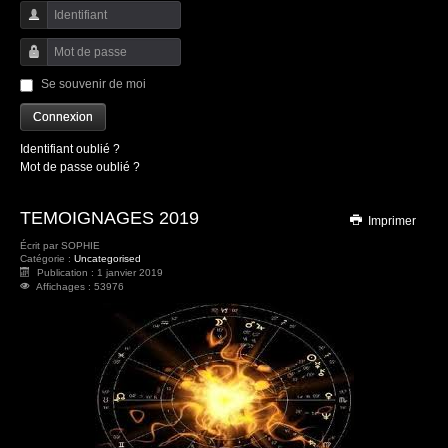
Identifiant
Mot de passe
Se souvenir de moi
Connexion
Identifiant oublié ?
Mot de passe oublié ?
TEMOIGNAGES 2019
Imprimer
Écrit par
SOPHIE
Catégorie :
Uncategorised
Publication : 1 janvier 2019
Affichages : 53976