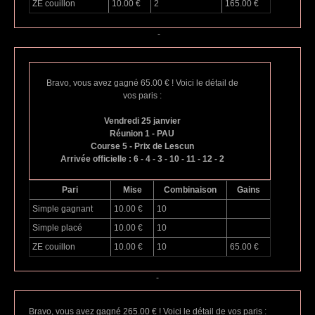
ZE couillon
10.00 €
2
165.00 €
-
Bravo, vous avez gagné 65.00 € ! Voici le détail de
vos paris :
Vendredi 25 janvier
Réunion 1 - PAU
Course 5 - Prix de Lescun
Arrivée officielle : 6 - 4 - 3 - 10 - 11 - 12 - 2
Pari
Mise
Combinaison
Gains
Simple gagnant
10.00 €
10
Simple placé
10.00 €
10
ZE couillon
10.00 €
10
65.00 €
-
Bravo, vous avez gagné 265.00 € ! Voici le détail de vos paris :