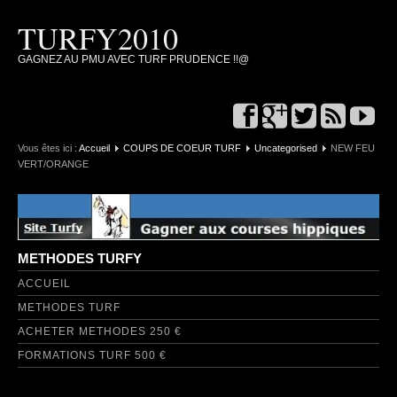
TURFY2010
GAGNEZ AU PMU AVEC TURF PRUDENCE !!@
Vous êtes ici :
Accueil
COUPS DE COEUR TURF
Uncategorised
NEW FEU
VERT/ORANGE
METHODES TURFY
ACCUEIL
METHODES TURF
ACHETER METHODES 250 €
FORMATIONS TURF 500 €