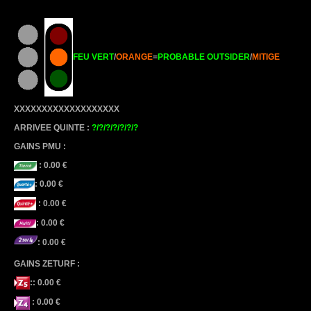
FEU VERT
/
ORANGE
=
PROBABLE OUTSIDER
/
MITIGE
XXXXXXXXXXXXXXXXXXX
ARRIVEE QUINTE :
?/?/?/?/?/?/?
GAINS PMU :
: 0.00 €
: 0.00 €
: 0.00 €
: 0.00 €
: 0.00 €
GAINS ZETURF :
:: 0.00 €
: 0.00 €