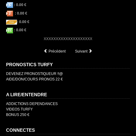
: 0.00 €
: 0.00 €
: 0.00 €
: 0.00 €
XXXXXXXXXXXXXXXXXXXX
Précédent
Suivant
PRONOSTICS TURFY
DEVENEZ PRONOSTIQUEUR !!@
AIDE/DON/COURS PRONOS 22 €
A LIRE/ENTENDRE
ADDICTIONS DEPENDANCES
VIDEOS TURFY
BONUS 250 €
CONNECTES