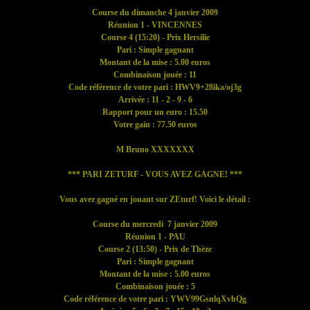
Course du dimanche 4 janvier 2009
Réunion 1 - VINCENNES
Course 4 (15:20) - Prix Hersilie
Pari : Simple gagnant
Montant de la mise : 5.00 euros
Combinaison jouée : 11
Code référence de votre pari : HWV9+28ika/oj3g
Arrivée : 11 - 2 - 9 - 6
Rapport pour un euro : 15.50
Votre gain : 77.50 euros
M Bruno XXXXXXX
*** PARI ZETURF - VOUS AVEZ GAGNE! ***
Vous avez gagné en jouant sur ZEturf! Voici le détail :
Course du mercredi 7 janvier 2009
Réunion 1 - PAU
Course 2 (13:50) - Prix de Thèze
Pari : Simple gagnant
Montant de la mise : 5.00 euros
Combinaison jouée : 5
Code référence de votre pari : YWV99GsnlqXvhQg