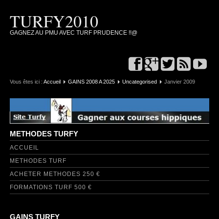
TURFY2010
GAGNEZ AU PMU AVEC TURF PRUDENCE !!@
Vous êtes ici :
Accueil
GAINS 2008 A 2025
Uncategorised
Janvier 2009
METHODES TURFY
ACCUEIL
METHODES TURF
ACHETER METHODES 250 €
FORMATIONS TURF 500 €
GAINS TURFY