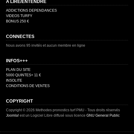
A LIRE/ENTENDRE
ADDICTIONS DEPENDANCES
VIDEOS TURFY
BONUS 250 €
CONNECTES
Nous avons 95 invités et aucun membre en ligne
INFOS+++
PLAN DU SITE
5000 QUINTES+ 11 €
INSOLITE
CONDITIONS DE VENTES
COPYRIGHT
Copyright © 2026 Methodes pronostics turf PMU - Tous droits réservés
Joomla!
est un Logiciel Libre diffusé sous licence
GNU General Public