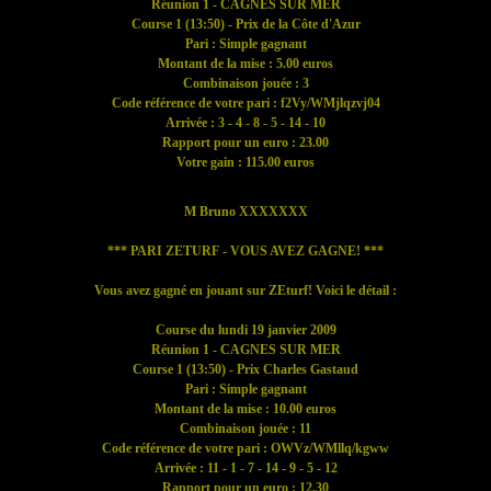
Réunion 1 - CAGNES SUR MER
Course 1 (13:50) - Prix de la Côte d'Azur
Pari : Simple gagnant
Montant de la mise : 5.00 euros
Combinaison jouée : 3
Code référence de votre pari : f2Vy/WMjlqzvj04
Arrivée : 3 - 4 - 8 - 5 - 14 - 10
Rapport pour un euro : 23.00
Votre gain : 115.00 euros
M Bruno XXXXXXX
*** PARI ZETURF - VOUS AVEZ GAGNE! ***
Vous avez gagné en jouant sur ZEturf! Voici le détail :
Course du lundi 19 janvier 2009
Réunion 1 - CAGNES SUR MER
Course 1 (13:50) - Prix Charles Gastaud
Pari : Simple gagnant
Montant de la mise : 10.00 euros
Combinaison jouée : 11
Code référence de votre pari : OWVz/WMllq/kgww
Arrivée : 11 - 1 - 7 - 14 - 9 - 5 - 12
Rapport pour un euro : 12.30