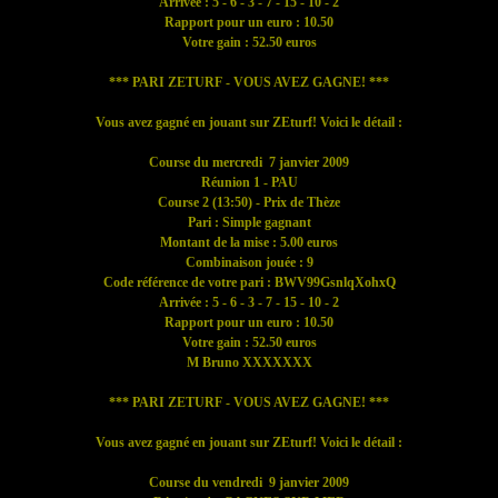
Arrivée : 5 - 6 - 3 - 7 - 15 - 10 - 2
Rapport pour un euro : 10.50
Votre gain : 52.50 euros
*** PARI ZETURF - VOUS AVEZ GAGNE! ***
Vous avez gagné en jouant sur ZEturf! Voici le détail :
Course du mercredi 7 janvier 2009
Réunion 1 - PAU
Course 2 (13:50) - Prix de Thèze
Pari : Simple gagnant
Montant de la mise : 5.00 euros
Combinaison jouée : 9
Code référence de votre pari : BWV99GsnlqXohxQ
Arrivée : 5 - 6 - 3 - 7 - 15 - 10 - 2
Rapport pour un euro : 10.50
Votre gain : 52.50 euros
M Bruno XXXXXXX
*** PARI ZETURF - VOUS AVEZ GAGNE! ***
Vous avez gagné en jouant sur ZEturf! Voici le détail :
Course du vendredi 9 janvier 2009