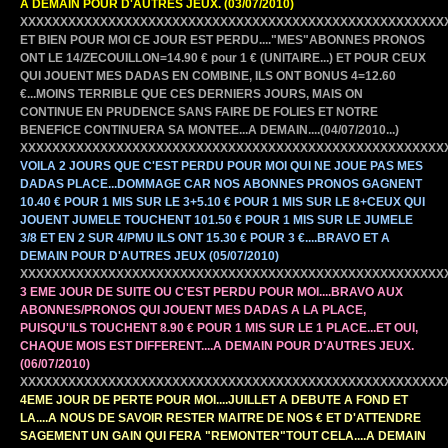
A DEMAIN POUR D'AUTRES JEUX. (03/07/2010)
XXXXXXXXXXXXXXXXXXXXXXXXXXXXXXXXXXXXXXXXXXXXXXXXXXXXX
ET BIEN POUR MOI CE JOUR EST PERDU...."MES"ABONNES PRONOS
ONT LE 14/ZECOUILLON=14.90 € pour 1 € (UNITAIRE...) ET POUR CEUX
QUI JOUENT MES DADAS EN COMBINE, ILS ONT BONUS 4=12.60
€...MOINS TERRIBLE QUE CES DERNIERS JOURS, MAIS ON
CONTINUE EN PRUDENCE SANS FAIRE DE FOLIES ET NOTRE
BENEFICE CONTINUERA SA MONTEE...A DEMAIN....(04/07/2010...)
XXXXXXXXXXXXXXXXXXXXXXXXXXXXXXXXXXXXXXXXXXXXXXXXXXXXX
VOILA 2 JOURS QUE C'EST PERDU POUR MOI QUI NE JOUE PAS MES
DADAS PLACE...DOMMAGE CAR NOS ABONNES PRONOS GAGNENT
10.40 € POUR 1 MIS SUR LE 3+5.10 € POUR 1 MIS SUR LE 8+CEUX QUI
JOUENT JUMELE TOUCHENT 101.50 € POUR 1 MIS SUR LE JUMELE
3/8 ET EN 2 SUR 4/PMU ILS ONT 15.30 € POUR 3 €....BRAVO ET A
DEMAIN POUR D'AUTRES JEUX (05/07/2010)
XXXXXXXXXXXXXXXXXXXXXXXXXXXXXXXXXXXXXXXXXXXXXXXXXXXXX
3 EME JOUR DE SUITE OU C'EST PERDU POUR MOI....BRAVO AUX
ABONNES/PRONOS QUI JOUENT MES DADAS A LA PLACE,
PUISQU'ILS TOUCHENT 8.90 € POUR 1 MIS SUR LE 1 PLACE...ET OUI,
CHAQUE MOIS EST DIFFERENT....A DEMAIN POUR D'AUTRES JEUX.
(06/07/2010)
XXXXXXXXXXXXXXXXXXXXXXXXXXXXXXXXXXXXXXXXXXXXXXXXXXXXX
4EME JOUR DE PERTE POUR MOI....JUILLET A DEBUTE A FOND ET
LA....A NOUS DE SAVOIR RESTER MAITRE DE NOS € ET D'ATTENDRE
SAGEMENT UN GAIN QUI FERA "REMONTER"TOUT CELA....A DEMAIN