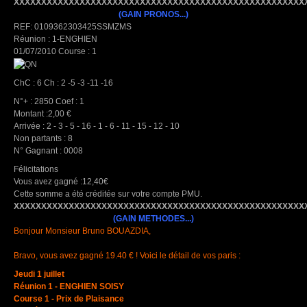
XXXXXXXXXXXXXXXXXXXXXXXXXXXXXXXXXXXXXXXXXXXXXXXXXXXXX
(GAIN PRONOS...)
REF: 0109362303425SSMZMS
Réunion : 1-ENGHIEN
01/07/2010 Course : 1
ChC : 6 Ch : 2 -5 -3 -11 -16
N°+ : 2850 Coef : 1
Montant :2,00 €
Arrivée : 2 - 3 - 5 - 16 - 1 - 6 - 11 - 15 - 12 - 10
Non partants : 8
N° Gagnant : 0008
Félicitations
Vous avez gagné :12,40€
Cette somme a été créditée sur votre compte PMU.
XXXXXXXXXXXXXXXXXXXXXXXXXXXXXXXXXXXXXXXXXXXXXXXXXXXXX
(GAIN METHODES...)
Bonjour Monsieur Bruno BOUAZDIA,
Bravo, vous avez gagné 19.40 € ! Voici le détail de vos paris :
Jeudi 1 juillet
Réunion 1 - ENGHIEN SOISY
Course 1 - Prix de Plaisance