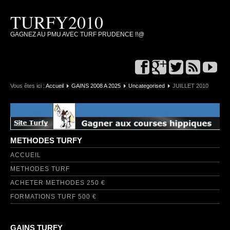
TURFY2010
GAGNEZ AU PMU AVEC TURF PRUDENCE !!@
Vous êtes ici :
Accueil
GAINS 2008 A 2025
Uncategorised
JUILLET 2010
METHODES TURFY
ACCUEIL
METHODES TURF
ACHETER METHODES 250 €
FORMATIONS TURF 500 €
GAINS TURFY