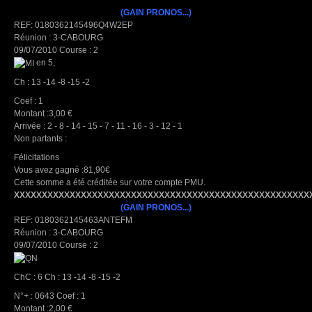
(GAIN PRONOS...)
REF: 0180362145496Q4W2EP
Réunion : 3-CABOURG
09/07/2010 Course : 2
en 5,
Ch : 13 -14 -8 -15 -2
Coef : 1
Montant :3,00 €
Arrivée : 2 - 8 - 14 - 15 - 7 - 11 - 16 - 3 - 12 - 1
Non partants :
Félicitations
Vous avez gagné :81,90€
Cette somme a été créditée sur votre compte PMU.
XXXXXXXXXXXXXXXXXXXXXXXXXXXXXXXXXXXXXXXXXXXXXXXXXXXXX
(GAIN PRONOS...)
REF: 0180362145463ANTEFM
Réunion : 3-CABOURG
09/07/2010 Course : 2
ChC : 6 Ch : 13 -14 -8 -15 -2
N°+ : 0643 Coef : 1
Montant :2,00 €