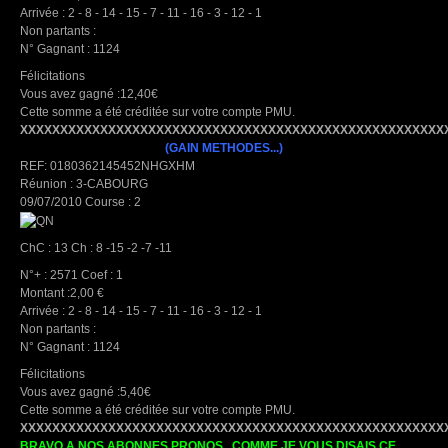
Arrivée : 2 - 8 - 14 - 15 - 7 - 11 - 16 - 3 - 12 - 1
Non partants :
N° Gagnant : 1124
Félicitations
Vous avez gagné :12,40€
Cette somme a été créditée sur votre compte PMU.
XXXXXXXXXXXXXXXXXXXXXXXXXXXXXXXXXXXXXXXXXXXXXXXXXXXXX
(GAIN METHODES...)
REF: 0180362145452NHGXHM
Réunion : 3-CABOURG
09/07/2010 Course : 2
ChC : 13 Ch : 8 -15 -2 -7 -11
N°+ : 2571 Coef : 1
Montant :2,00 €
Arrivée : 2 - 8 - 14 - 15 - 7 - 11 - 16 - 3 - 12 - 1
Non partants :
N° Gagnant : 1124
Félicitations
Vous avez gagné :5,40€
Cette somme a été créditée sur votre compte PMU.
XXXXXXXXXXXXXXXXXXXXXXXXXXXXXXXXXXXXXXXXXXXXXXXXXXXXX
BRAVO A NOS ABONNES PRONOS...COMME JE VOUS DISAIS CE