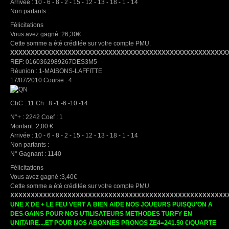
Arrivée : 10 - 6 - 8 - 2 - 15 - 12 - 13 - 18 - 1 - 14
Non partants :
Félicitations
Vous avez gagné :26,30€
Cette somme a été créditée sur votre compte PMU.
XXXXXXXXXXXXXXXXXXXXXXXXXXXXXXXXXXXXXXXXXXXXXXXXXXXXX
REF: 0160362989267DES3M5
Réunion : 1-MAISONS-LAFFITTE
17/07/2010 Course : 4
ChC : 11 Ch : 8 -1 -6 -10 -14
N°+ : 2242 Coef : 1
Montant :2,00 €
Arrivée : 10 - 6 - 8 - 2 - 15 - 12 - 13 - 18 - 1 - 14
Non partants :
N° Gagnant : 1140
Félicitations
Vous avez gagné :3,40€
Cette somme a été créditée sur votre compte PMU.
XXXXXXXXXXXXXXXXXXXXXXXXXXXXXXXXXXXXXXXXXXXXXXXXXXXXX
UNE X DE + LE FEU VERT A BIEN AIDE NOS JOUEURS PUISQU'ON A
DES GAINS POUR NOS UTILISATEURS METHODES TURFY EN
UNITAIRE....ET POUR NOS ABONNES PRONOS ZE4=241.50 €/QUARTE