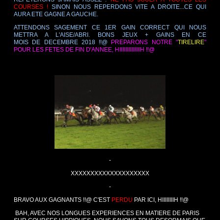
COURSES !
SINON NOUS REPERDONS VITE A DROITE...CE QUI
AURA ETE GAGNE A GAUCHE.
ATTENDONS SAGEMENT CE 1ER GAIN CORRECT QUI NOUS
METTRA A L'AISE/ABRI. BONS JEUX + GAINS EN CE
MOIS DE DECEMBRE 2018 !!@
PREPARONS NOTRE "
TIRELIRE
"
POUR LES FETES DE FIN D'ANNEE, HIIIIIIIIIIIIIIH !!@
-
-
XXXXXXXXXXXXXXXXXXXX
-
BRAVO AUX GAGNANTS !!@ C'EST
PERDU
PAR ICI, HIIIIIIIIH !!@
BAH, AVEC NOS LONGUES EXPERIENCES EN MATIERE DE PARIS