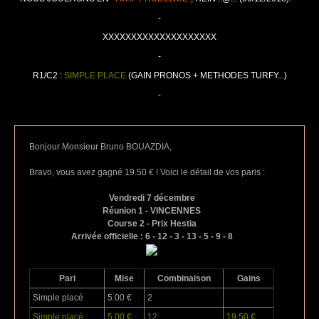
-
XXXXXXXXXXXXXXXXXXXX
-
R1/C2 :
SIMPLE PLACE
(GAIN PRONOS + METHODES TURFY...)
-
Bonjour Monsieur Bruno BOUAZDIA,
Bravo, vous avez gagné 19.50 € ! Voici le détail de vos paris :
Vendredi 7 décembre
Réunion 1 - VINCENNES
Course 2 - Prix Hestia
Arrivée officielle : 6 - 12 - 3 - 13 - 5 - 9 - 8
Pari
Mise
Combinaison
Gains
Simple placé
5.00 €
2
Simple placé
5.00 €
12
19.50 €