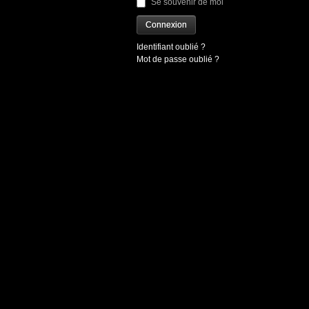
Se souvenir de moi
Connexion
Identifiant oublié ?
Mot de passe oublié ?