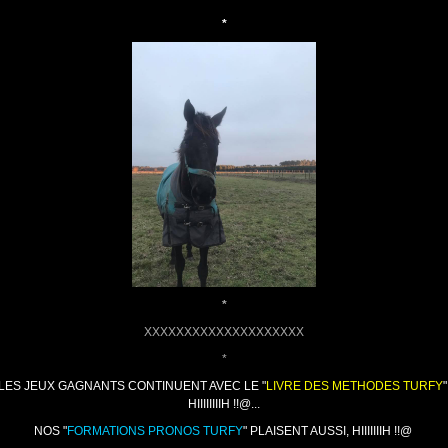
*
*
XXXXXXXXXXXXXXXXXXXX
*
LES
JEUX GAGNANTS CONTINUENT AVEC LE "
LIVRE DES METHODES TURFY
"
HIIIIIIIIH !!@...
NOS "
FORMATIONS PRONOS TURFY
" PLAISENT AUSSI, HIIIIIIIH !!@