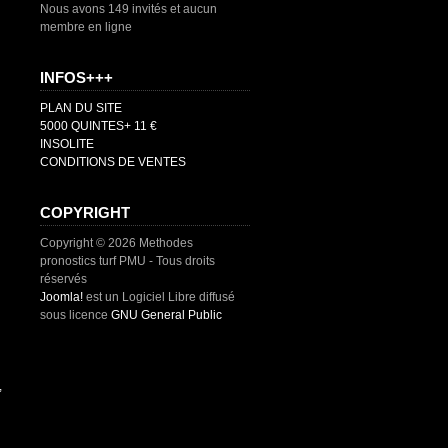
Nous avons 149 invités et aucun
membre en ligne
INFOS+++
PLAN DU SITE
5000 QUINTES+ 11 €
INSOLITE
CONDITIONS DE VENTES
COPYRIGHT
Copyright © 2026 Methodes
pronostics turf PMU - Tous droits
réservés
Joomla!
est un Logiciel Libre diffusé
sous licence
GNU General Public
,