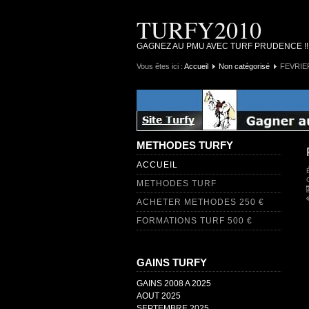
TURFY2010
GAGNEZ AU PMU AVEC TURF PRUDENCE !
Vous êtes ici :
Accueil
Non catégorisé
FEVRIE
METHODES TURFY
ACCUEIL
METHODES TURF
ACHETER METHODES 250 €
FORMATIONS TURF 500 €
GAINS TURFY
GAINS 2008 A 2025
AOUT 2025
SEPTEMBRE 2025