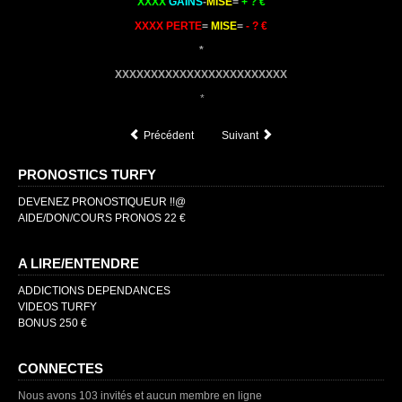
XXXX
GAINS
-
MISE
=
+ ? €
XXXX PERTE
=
MISE
=
- ? €
*
XXXXXXXXXXXXXXXXXXXXXXXX
*
Précédent
Suivant
PRONOSTICS TURFY
DEVENEZ PRONOSTIQUEUR !!@
AIDE/DON/COURS PRONOS 22 €
A LIRE/ENTENDRE
ADDICTIONS DEPENDANCES
VIDEOS TURFY
BONUS 250 €
CONNECTES
Nous avons 103 invités et aucun membre en ligne