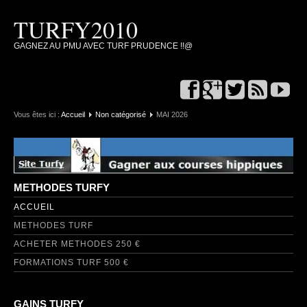
TURFY2010
GAGNEZ AU PMU AVEC TURF PRUDENCE !!@
Vous êtes ici :
Accueil
Non catégorisé
MAI 2026
METHODES TURFY
ACCUEIL
METHODES TURF
ACHETER METHODES 250 €
FORMATIONS TURF 500 €
GAINS TURFY