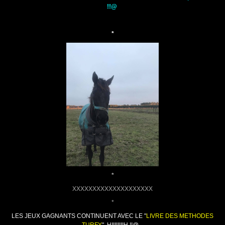
!!@
*
*
XXXXXXXXXXXXXXXXXXXX
*
LES
JEUX GAGNANTS CONTINUENT AVEC LE "
LIVRE DES METHODES
TURFY
", HIIIIIIIIH !!@...