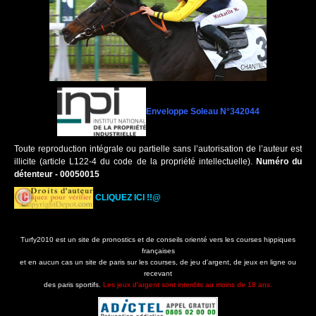
Enveloppe Soleau N°342044
Toute reproduction intégrale ou partielle sans l’autorisation de l’auteur est
illicite (article L122-4 du code de la propriété intellectuelle).
Numéro du
détenteur - 00050015
CLIQUEZ ICI !!@
Turfy2010 est un site de pronostics et de conseils orienté vers les courses hippiques
françaises
et en aucun cas un site de paris sur les courses, de jeu d'argent, de jeux en ligne ou
recevant
des paris sportifs.
Les jeux d'argent sont interdits au moins de 18 ans.