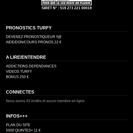
SIRET N° : 519 273 221 00019
PRONOSTICS TURFY
DEVENEZ PRONOSTIQUEUR !!@
AIDE/DON/COURS PRONOS 22 €
A LIRE/ENTENDRE
ADDICTIONS DEPENDANCES
VIDEOS TURFY
BONUS 250 €
CONNECTES
Nous avons 43 invités et aucun membre en ligne
INFOS+++
PLAN DU SITE
5000 QUINTES+ 11 €