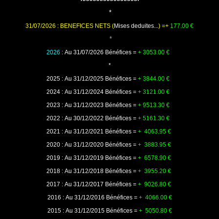
*
31/07/2026 : BENEFICES NETS (
Mises deduites...
) =+
177.00
€
*
2026
: Au 31/07/2026 Bénéfices =
+ 3053.00
€
*
2025 : Au 31/12/2025 Bénéfices =
+ 3844.00
€
2024 : Au 31/12/2024 Bénéfices =
+ 3121.00
€
2023 : Au 31/12/2023 Bénéfices =
+ 9513.30
€
2022 : Au 30/12/2022 Bénéfices =
+ 5161.30
€
2021 : Au 31/12/2021 Bénéfices =
+ 4063.95
€
2020 : Au 31/12/2020 Bénéfices =
+ 3883.95
€
2019 : Au 31/12/2019 Bénéfices =
+ 6578.90
€
2018 : Au 31/12/2018 Bénéfices =
+ 3955.20
€
2017 : Au 31/12/2017 Bénéfices =
+
9026.80
€
2016
: Au 31/12/2016 Bénéfices =
+ 4066.00
€
2015
: Au 31/12/2015 Bénéfices =
+ 5050.80
€