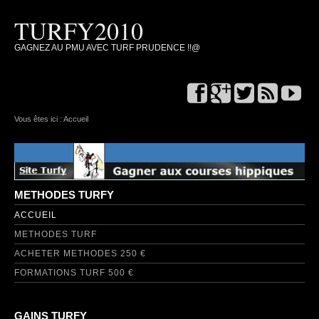
TURFY2010
GAGNEZ AU PMU AVEC TURF PRUDENCE !!@
Vous êtes ici :
Accueil
METHODES TURFY
ACCUEIL
METHODES TURF
ACHETER METHODES 250 €
FORMATIONS TURF 500 €
GAINS TURFY